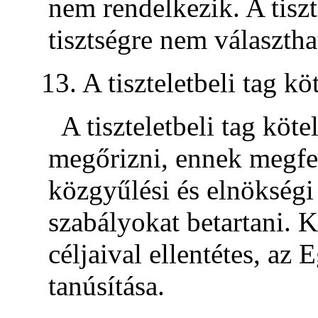
nem rendelkezik. A tiszt
tisztségre nem választha
13. A tiszteletbeli tag kö
A tiszteletbeli tag köte
megőrizni, ennek megfel
közgyűlési és elnökségi
szabályokat betartani. K
céljaival ellentétes, az 
tanúsítása.