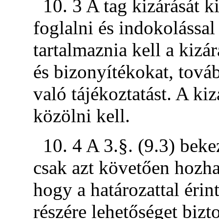
10. 3 A tag kizárását k
foglalni és indokolással
tartalmaznia kell a kizá
és bizonyítékokat, továb
való tájékoztatást. A kiz
közölni kell.
10. 4 A 3.§. (9.3) bek
csak azt követően hozha
hogy a határozattal érin
részére lehetőséget bizt