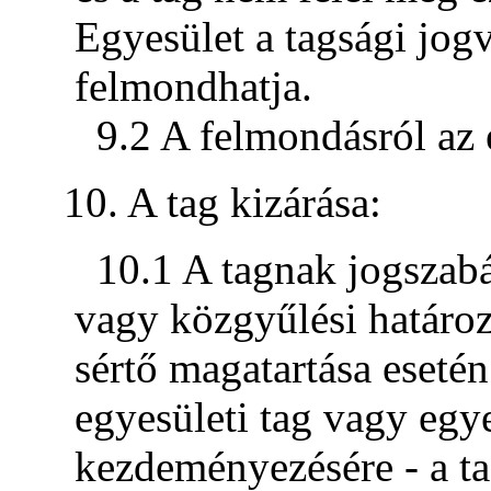
Egyesület a tagsági jog
felmondhatja.
9.2 A felmondásról az 
10. A tag kizárása:
10.1 A tagnak jogszabá
vagy közgyűlési határoz
sértő magatartása eseté
egyesületi tag vagy egye
kezdeményezésére - a ta