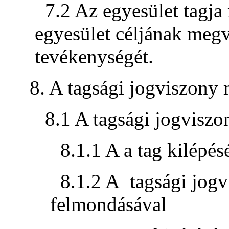
7.2 Az egyesület tagja
egyesület céljának megva
tevékenységét.
8. A tagsági jogviszony
8.1 A tagsági jogvisz
8.1.1 A a tag kilépés
8.1.2 A tagsági jogv
felmondásával