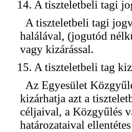
14. A tiszteletbeli tagi
A tiszteletbeli tagi jo
halálával, (jogutód nélk
vagy kizárással.
15. A tiszteletbeli tag ki
Az Egyesület Közgyűlés
kizárhatja azt a tisztele
céljaival, a Közgyűlés 
határozataival ellentéte