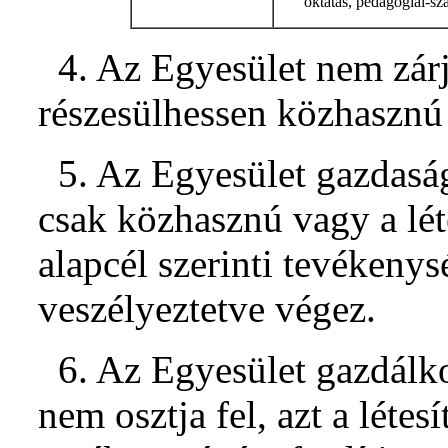
oktatás, pedagógiai-sz
4. Az Egyesület nem zárj
részesülhessen közhasznú 
5. Az Egyesület gazdaság
csak közhasznú vagy a lét
alapcél szerinti tevékeny
veszélyeztetve végez.
6. Az Egyesület gazdálk
nem osztja fel, azt a léte