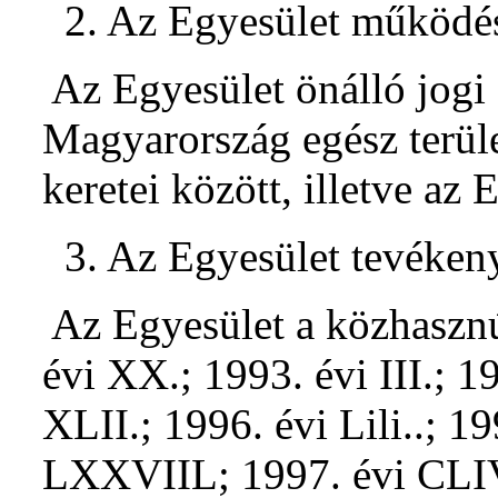
2. Az Egyesület működési
Az Egyesület önálló jogi
Magyarország egész terül
keretei között, illetve az 
3. Az Egyesület tevéken
Az Egyesület a közhasznú
évi XX.; 1993. évi III.; 
XLII.; 1996. évi Lili..; 1
LXXVIIL; 1997. évi CLIV.