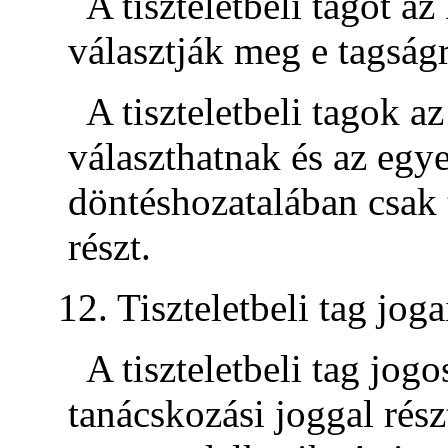
A tiszteletbeli tagot a
választják meg e tagságr
A tiszteletbeli tagok 
választhatnak és az egye
döntéshozatalában csak 
részt.
12. Tiszteletbeli tag joga
A tiszteletbeli tag jog
tanácskozási joggal rész