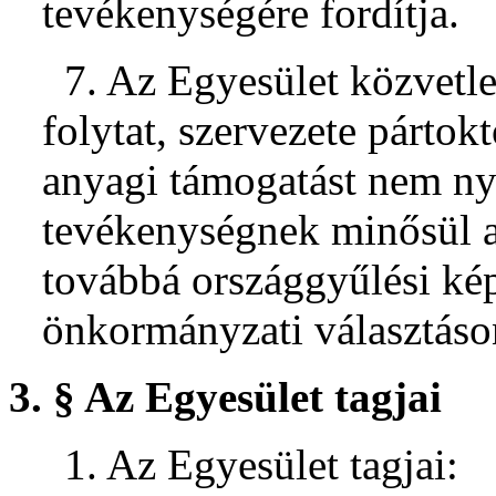
tevékenységére fordítja.
7. Az Egyesület közvetl
folytat, szervezete pártok
anyagi támogatást nem nyú
tevékenységnek minősül a 
továbbá országgyűlési kép
önkormányzati választáson 
3. § Az Egyesület tagjai
1. Az Egyesület tagjai: