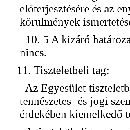
előterjesztésére és az e
körülmények ismertetés
10. 5 A kizáró határoza
nincs.
11. Tiszteletbeli tag:
Az Egyesület tiszteletb
tennészetes- és jogi sze
érdekében kiemelkedő te