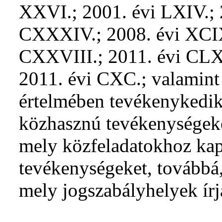
XXVI.; 2001. évi LXIV.; 
CXXXIV.; 2008. évi XCIX.
CXXVIII.; 2011. évi CLX
2011. évi CXC.; valamint
értelmében tevékenykedik,
közhasznú tevékenységeke
mely közfeladatokhoz kap
tevékenységeket, továbbá
mely jogszabályhelyek írj