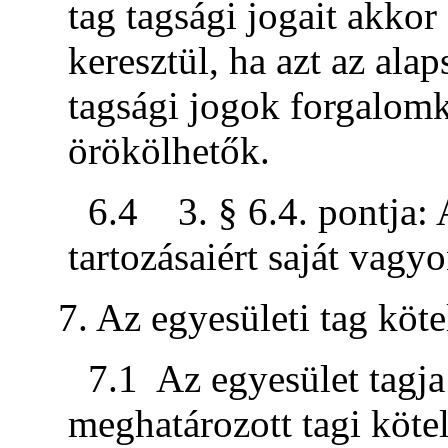
tag tagsági jogait akko
keresztül, ha azt az alap
tagsági jogok forgalom
örökölhetők.
6.4 3. § 6.4. pontja: 
tartozásaiért saját vagy
7. Az egyesületi tag köte
7.1 Az egyesület tagja
meghatározott tagi kötel