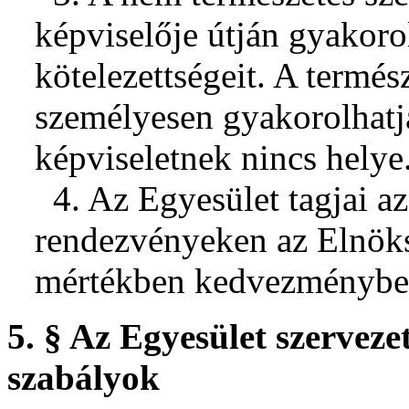
képviselője útján gyakorolh
kötelezettségeit. A termés
személyesen gyakorolhatj
képviseletnek nincs helye
4. Az Egyesület tagjai az
rendezvényeken az Elnöks
mértékben kedvezményben
5. § Az Egyesület szervezet
szabályok