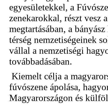
egyesületekkel, a Fúvósz
zenekarokkal, részt vesz 
megtartásában, a bányás
térség nemzetiségeinek so
vállal a nemzetiségi hag
továbbadásában.
Kiemelt célja a magyaror
fúvószene ápolása, hagyo
Magyarországon és külföl