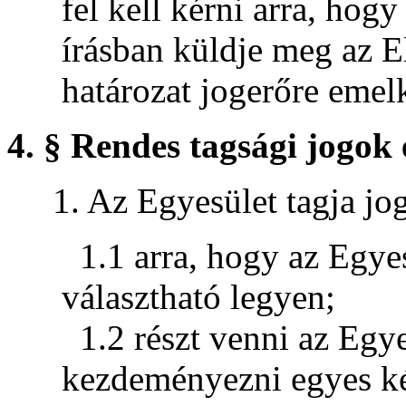
fel kell kérni arra, hogy
írásban küldje meg az E
határozat jogerőre emel
4. § Rendes tagsági jogok 
1. Az Egyesület tagja jog
1.1 arra, hogy az Egye
választható legyen;
1.2 részt venni az Egy
kezdeményezni egyes ké