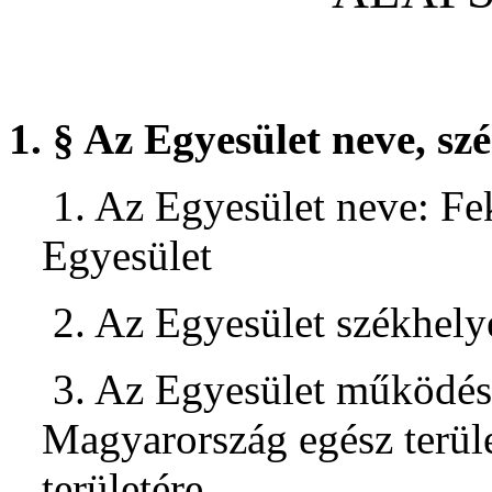
1. § Az Egyesület neve, szé
1. Az Egyesület neve: F
Egyesület
2. Az Egyesület székhely
3. Az Egyesület működési 
Magyarország egész terüle
területére.