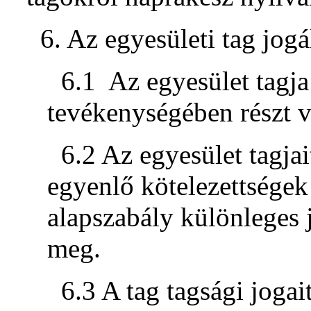
6. Az egyesületi tag jogá
6.1 Az egyesület tagja
tevékenységében részt v
6.2 Az egyesület tagjai
egyenlő kötelezettségek 
alapszabály különleges 
meg.
6.3 A tag tagsági joga