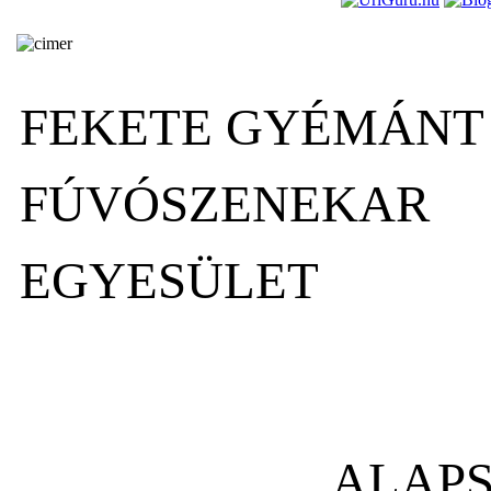
FEKETE GYÉMÁNT
FÚVÓSZENEKAR
EGYESÜLET
ALAP