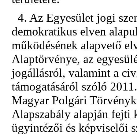
4. Az Egyesület jogi szem
demokratikus elven alapul
működésének alapvető elv
Alaptörvénye, az egyesülé
jogállásról, valamint a ci
támogatásáról szóló 2011
Magyar Polgári Törvény
Alapszabály alapján fejti 
ügyintézői és képviselői s