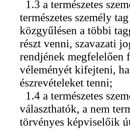
1.3 a természetes szem
természetes személy tag 
közgyűlésen a többi tag
részt venni, szavazati j
rendjének megfelelően fe
véleményét kifejteni, ha
észrevételeket tenni;
1.4 a természetes szem
választhatók, a nem ter
törvényes képviselőik ú