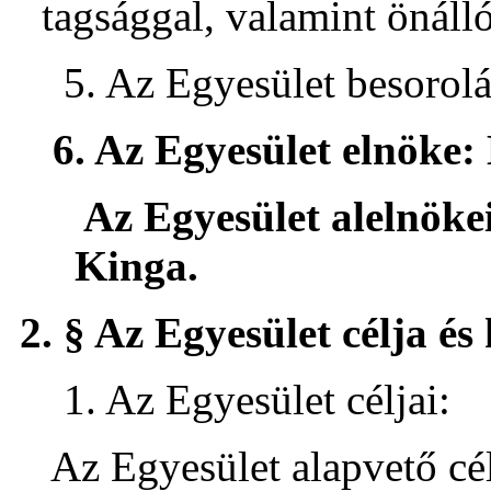
tagsággal, valamint önálló
5. Az Egyesület besorolás
6. Az Egyesület elnöke:
Az Egyesület alelnöke
Kinga.
2. § Az Egyesület célja é
1. Az Egyesület céljai:
Az Egyesület alapvető cé