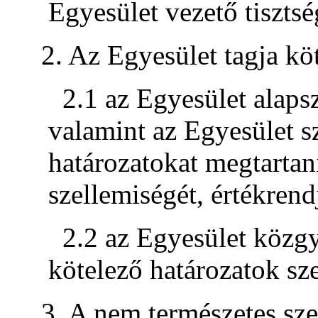
Egyesület vezető tisztsé
2. Az Egyesület tagja köt
2.1 az Egyesület alapsz
valamint az Egyesület sz
határozatokat megtartani
szellemiségét, értékrendj
2.2 az Egyesület közg
kötelező határozatok szer
3. A nem természetes sz