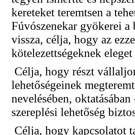
kereteket teremtsen a teh
Fúvószenekar gyökerei a 
vissza, célja, hogy az ezze
kötelezettségeknek eleget
Célja, hogy részt vállalj
lehetőségeinek megteremt
nevelésében, oktatásában 
szereplési lehetőség biztos
Célja, hogy kapcsolatot t