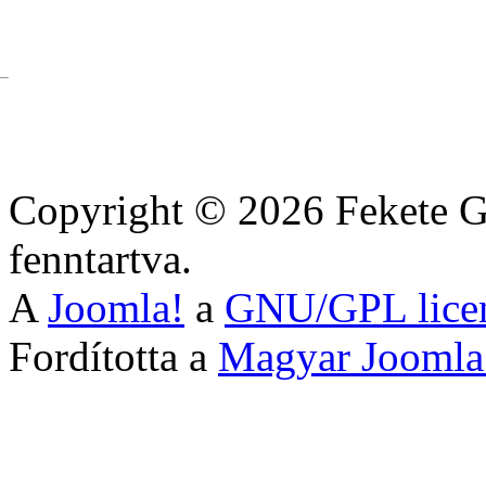
Copyright © 2026 Fekete G
fenntartva.
A
Joomla!
a
GNU/GPL lice
Fordította a
Magyar Joomla!