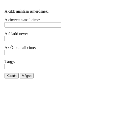
A cikk ajánlása ismerősnek.
A címzett e-mail címe:
A feladó neve:
Az Ön e-mail címe:
Tárgy:
Küldés
Mégse